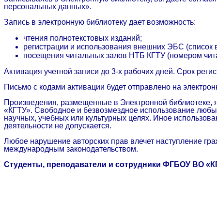
персональных данных».
Запись в электронную библиотеку дает возможность:
чтения полнотекстовых изданий;
регистрации и использования внешних ЭБС (список в
посещения читальных залов НТБ КГТУ (номером чита
Активация учетной записи до 3-х рабочих дней. Срок реги
Письмо с кодами активации будет отправлено на электронн
Произведения, размещенные в Электронной библиотеке, 
«КГТУ». Свободное и безвозмездное использование любых
научных, учебных или культурных целях. Иное использов
деятельности не допускается.
Любое нарушение авторских прав влечет наступление гра
международным законодательством.
Студенты, преподаватели и сотрудники ФГБОУ ВО «КГТ