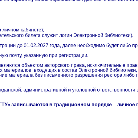
 личном кабинете);
тельского билета служит логин Электронной библиотеки).
страции до 01.02.2027 года, далее необходимо будет либо п
ую почту, указанную при регистрации.
являются объектом авторского права, исключительные пра
 материалов, входящих в состав Электронной библиотеки,
ание материала без письменного разрешения ректора либо 
жданской, административной и уголовной ответственности 
У» записываются в традиционном порядке – личное пос