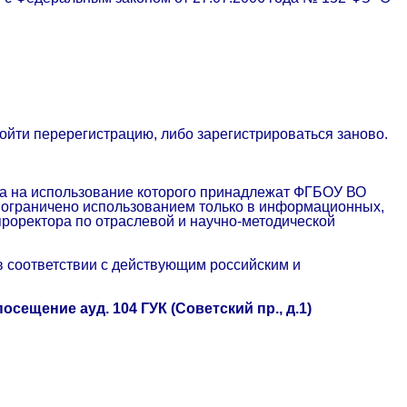
ройти перерегистрацию, либо зарегистрироваться заново.
ва на использование которого принадлежат ФГБОУ ВО
 ограничено использованием только в информационных,
проректора по отраслевой и научно-методической
в соответствии с действующим российским и
ещение ауд. 104 ГУК (Советский пр., д.1)