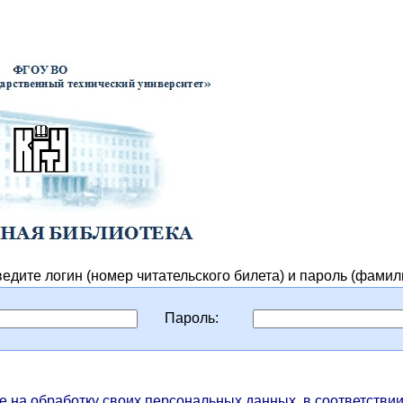
Электронная библиотека
едите логин (номер читательского билета) и пароль (фамил
Пароль:
е на обработку своих персональных данных, в соответстви