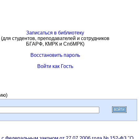
Записаться в библиотеку
(для студентов, преподавателей и сотрудников
БГАРФ, КМРК и СпбМРК)
Восстановить пароль
Войти как Гость
ию)
и с Федеральным законом от 27.07.2006 года № 152-ФЗ "О